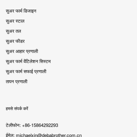
सुअर फार्म डिजाइन
सुअर स्टाल
सुअर तल
सुअर फीडर
सुअर आहार प्रणाली
सुअर फार्म वेंटिलेशन सिस्टम
सुअर फार्म सफाई प्रणाली
तापन प्रणाली
हमसे संपर्क करें
टेलीफोन: +86-15864292293
ईमेल:
michaelxin@debabrother.com.cn