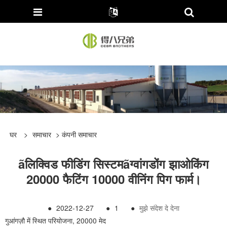
घर
>
समाचार
>
कंपनी समाचार
ãलिक्विड फीडिंग सिस्टमãग्वांगडोंग झाओकिंग
20000 फैटिंग 10000 वीनिंग पिग फार्म।
●
2022-12-27
●
1
●
मुझे संदेश दे देना
गुआंगज़ौ में स्थित परियोजना, 20000 मेद