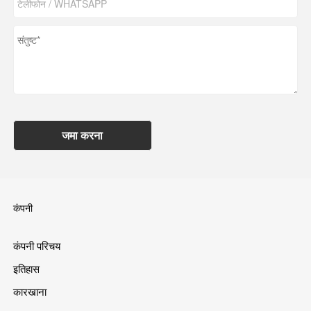
जमा करना
कंपनी
कंपनी परिचय
इतिहास
कारखाना