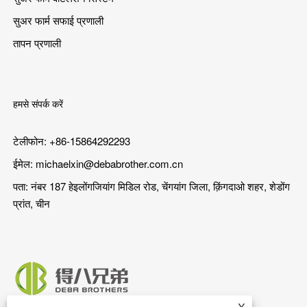
सुअर फार्म सफाई प्रणाली
तापन प्रणाली
हमसे संपर्क करें
टेलीफोन: +86-15864292293
ईमेल:
michaelxin@debabrother.com.cn
पता: नंबर 187 हेइलोंगजियांग मिडिल रोड, चेंगयांग जिला, क़िंगदाओ शहर, शेडोंग
प्रांत, चीन