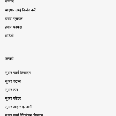
सम्मान
यादगार लम्हे निर्यात करें
हमारा ग्राहक
हमारा फायदा
वीडियो
उत्पादों
सुअर फार्म डिजाइन
सुअर स्टाल
सुअर तल
सुअर फीडर
सुअर आहार प्रणाली
सुअर फार्म वेंटिलेशन सिस्टम